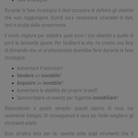
Durante la fase strategica ti devi occupare di definire gli obiettivi
che vuoi raggiungere. Quindi sarà necessaria un’analisi di dati,
test e studio della concorrenza.
Il modo migliore per stabilire quali sono i tuoi obiettivi è quello di
porti le domande giuste. Per facilitarti la vita, ho creato una lista
di domande che un professionista dovrebbe farsi durante la fase
strategica:
Aumentare il fatturato?
Vendere
un
immobile
?
Acquisire
un
immobile
?
Aumentare la visibilità del proprio brand?
Sponsorizzare un evento per l’agenzia
immobiliare
?
Rispondendo a questi semplici quesiti capirai di cosa hai
realmente bisogno. Di conseguenza ti sarà più facile scegliere gli
strumenti adatti.
Ecco un’altra lista per te, questa volta sugli strumenti che ti