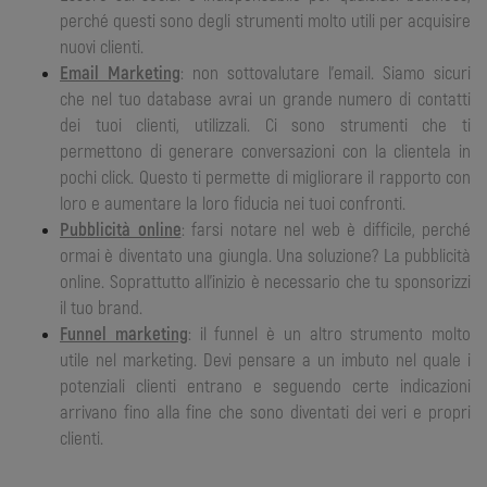
perché questi sono degli strumenti molto utili per acquisire
nuovi clienti.
Email Marketing
: non sottovalutare l’email. Siamo sicuri
che nel tuo database avrai un grande numero di contatti
dei tuoi clienti, utilizzali. Ci sono strumenti che ti
permettono di generare conversazioni con la clientela in
pochi click. Questo ti permette di migliorare il rapporto con
loro e aumentare la loro fiducia nei tuoi confronti.
Pubblicità online
: farsi notare nel web è difficile, perché
ormai è diventato una giungla. Una soluzione? La pubblicità
online. Soprattutto all’inizio è necessario che tu sponsorizzi
il tuo brand.
Funnel marketing
: il funnel è un altro strumento molto
utile nel marketing. Devi pensare a un imbuto nel quale i
potenziali clienti entrano e seguendo certe indicazioni
arrivano fino alla fine che sono diventati dei veri e propri
clienti.