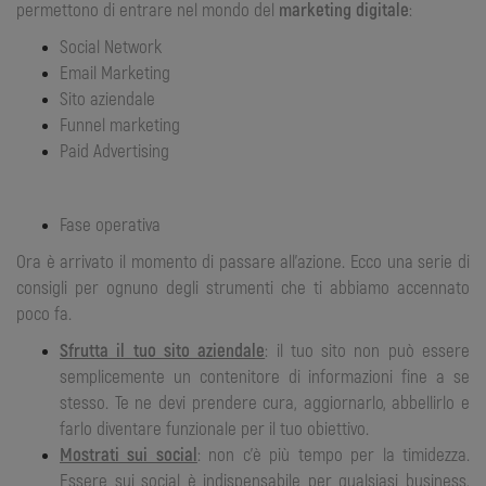
permettono di entrare nel mondo del
marketing digitale
:
Social Network
Email Marketing
Sito aziendale
Funnel marketing
Paid Advertising
Fase operativa
Ora è arrivato il momento di passare all’azione. Ecco una serie di
consigli per ognuno degli strumenti che ti abbiamo accennato
poco fa.
Sfrutta il tuo sito aziendale
: il tuo sito non può essere
semplicemente un contenitore di informazioni fine a se
stesso. Te ne devi prendere cura, aggiornarlo, abbellirlo e
farlo diventare funzionale per il tuo obiettivo.
Mostrati sui social
: non c’è più tempo per la timidezza.
Essere sui social è indispensabile per qualsiasi business,