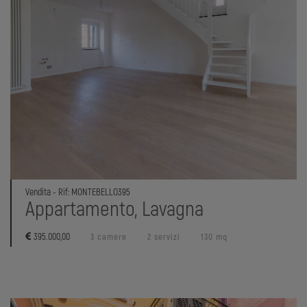
Vendita - Rif: MONTEBELLO395
Appartamento, Lavagna
395.000,00
3 camere
2 servizi
130 mq