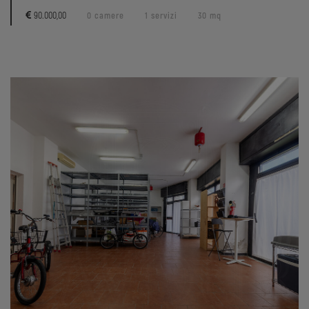
90.000,00
0 camere
1 servizi
30 mq