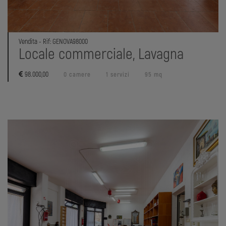
Vendita - Rif: GENOVA98000
Locale commerciale, Lavagna
98.000,00
0 camere
1 servizi
95 mq