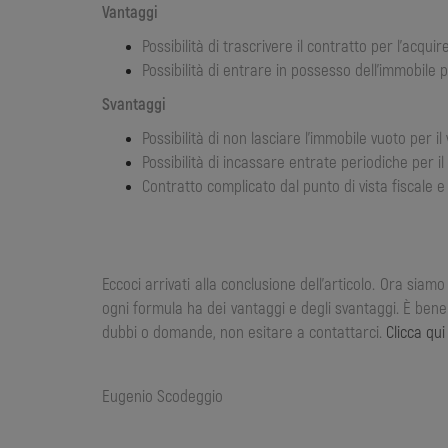
Vantaggi
Possibilità di trascrivere il contratto per l’acquir
Possibilità di entrare in possesso dell’immobile 
Svantaggi
Possibilità di non lasciare l’immobile vuoto per il
Possibilità di incassare entrate periodiche per il
Contratto complicato dal punto di vista fiscale 
Eccoci arrivati alla conclusione dell’articolo. Ora siam
ogni formula ha dei vantaggi e degli svantaggi. È bene
dubbi o domande, non esitare a contattarci.
Clicca qui
Eugenio Scodeggio