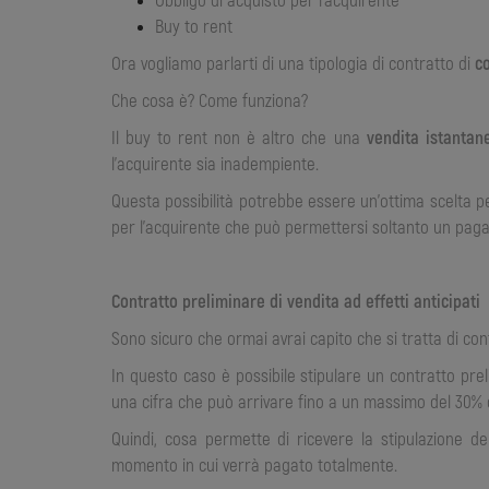
Buy to rent
Ora vogliamo parlarti di una tipologia di contratto di
c
Che cosa è? Come funziona?
Il buy to rent non è altro che una
vendita
istantan
l’acquirente sia inadempiente.
Questa possibilità potrebbe essere un’ottima scelta pe
per l’acquirente che può permettersi soltanto un pa
Contratto preliminare di vendita ad effetti anticipati
Sono sicuro che ormai avrai capito che si tratta di co
In questo caso è possibile stipulare un contratto pre
una cifra che può arrivare fino a un massimo del 30% d
Quindi, cosa permette di ricevere la stipulazione de
momento in cui verrà pagato totalmente.