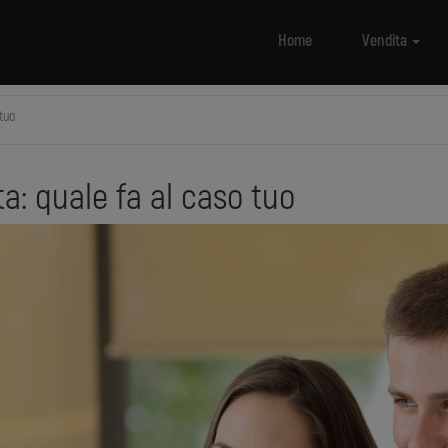
Home
Vendita
tuo
a: quale fa al caso tuo