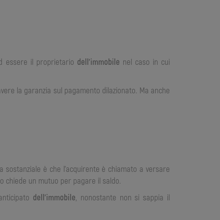
d essere il proprietario
dell’immobile
nel caso in cui
vere la garanzia sul pagamento dilazionato. Ma anche
a sostanziale è che l’acquirente è chiamato a versare
so chiede un mutuo per pagare il saldo.
 anticipato
dell’immobile
, nonostante non si sappia il