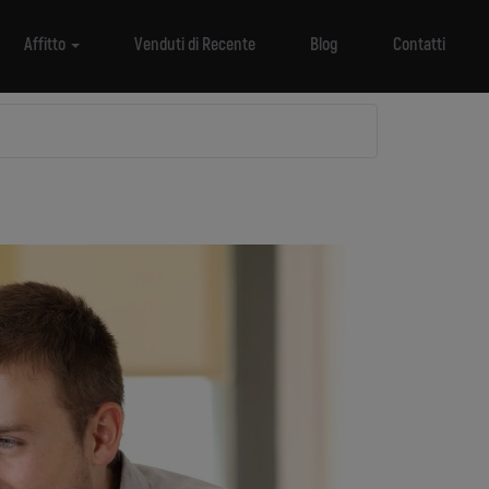
Affitto
Venduti di Recente
Blog
Contatti