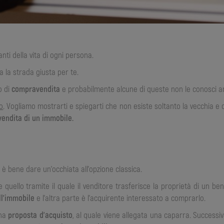
nti della vita di ogni persona.
a la strada giusta per te.
o di
compravendita
e probabilmente alcune di queste non le conosci a
o
. Vogliamo mostrarti e spiegarti che non esiste soltanto la vecchia e 
endita di un immobile.
 è bene dare un’occhiata all’opzione classica.
e quello tramite il quale il venditore trasferisce la proprietà di un be
ll’immobile
e l’altra parte è l’acquirente interessato a comprarlo.
una
proposta d’acquisto
, al quale viene allegata una caparra. Successiv