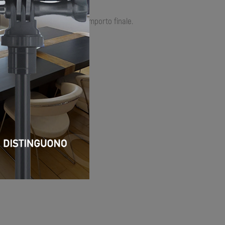
te quando dovrai pagare l’importo finale.