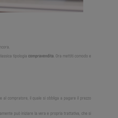
ncora.
classica tipologia
compravendita
. Ora mettiti comodo e
ne al compratore, il quale si obbliga a pagare il prezzo
amente può iniziare la vera e propria trattativa, che si