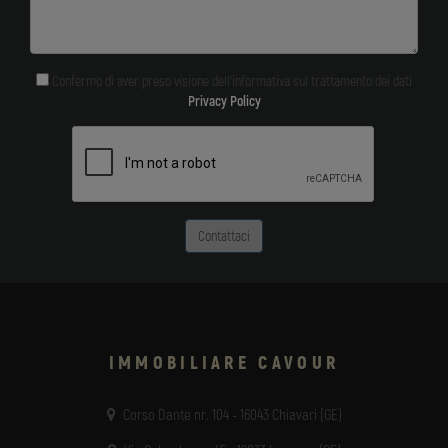
Confermo di aver preso visione dell'informativa sul trattamento dei dati
Privacy Policy
Contattaci
IMMOBILIARE CAVOUR
Corso Dante nr. 104 - 16043 Chiavari (GE)