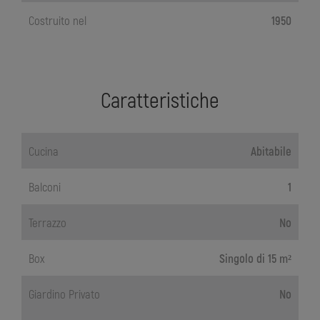
Costruito nel
1950
Caratteristiche
Cucina
Abitabile
Balconi
1
Terrazzo
No
Box
Singolo di 15 m²
Giardino Privato
No