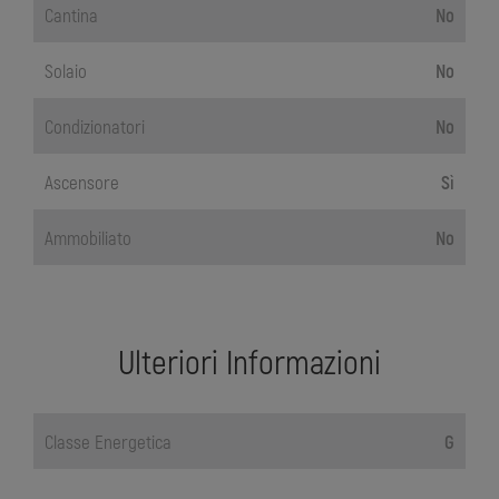
Cantina
No
Solaio
No
Condizionatori
No
Ascensore
Sì
Ammobiliato
No
Ulteriori Informazioni
Classe Energetica
G