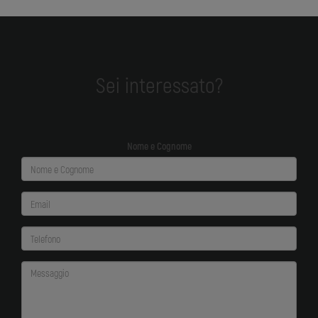
Sei interessato?
Nome e Cognome