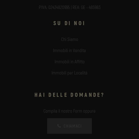
P.IVA: 02434820995 | REA: GE - 485983
SU DI NOI
Chi Siamo
Immobili in Vendita
Immobili in Affitto
Immobili per Località
HAI DELLE DOMANDE?
Compila il nostro Form oppure
CHIAMACI